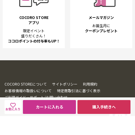
COCORO STORE
メールマガジン
アプリ
お誕生月に
限定イベント
クーポンプレゼント
盛りだくさん！
ココロポイントの付与率もUP！
COCORO STOREについて
サイトポリシー
利用規約
お客様情報の取扱いについて
特定商取引法に基づく表示
ご利用ガイド・サポート/お問い合わせ
カートに入れる
購入手続きへ
お気に入り
© SHARP CORPORATION