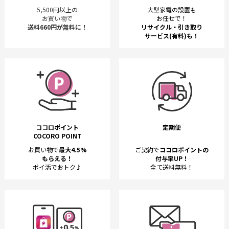
5,500円以上の
大型家電の設置も
お買い物で
お任せで！
送料660円が無料に！
リサイクル・引き取り
サービス(有料)も！
ココロポイント
定期便
COCORO POINT
お買い物で
最大4.5%
ご契約で
ココロポイントの
もらえる！
付与率UP！
ポイ活でおトク♪
全て送料無料！