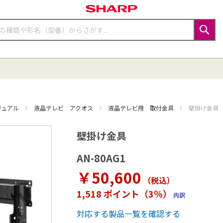
検
索
ジュアル
液晶テレビ アクオス
液晶テレビ用 取付金具
壁掛け金具
壁掛け金具
AN-80AG1
￥50,600
（税込
）
1,518 ポイント（3％）
内訳
対応する製品一覧を確認する