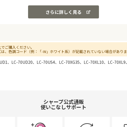
さらに詳しく見る
上でご購入ください。
には、色調コード（例：「-W」ホワイト系）が記載されていない場合があり
UD1、LC-70UD20、LC-70US4、LC-70XG35、LC-70XL10、LC-70XL9
シャープ公式通販
使いこなしサポート