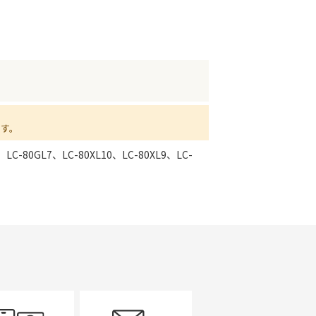
ます。
、LC-80GL7、LC-80XL10、LC-80XL9、LC-