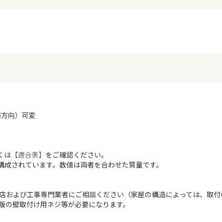
（前方向）可変
くは
【適合表】
をご確認ください。
で構成されています。数値は両者を合わせた質量です。
店および工事専門業者にご相談ください（家屋の構造によっては、取付
販の壁取付け用ネジ等が必要になります。