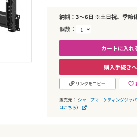
納期：3～6日 ※土日祝、季節
個数
カートに入れ
購入手続きへ
リンクをコピー
販売元：
シャープマーケティングジャ
はこちら）