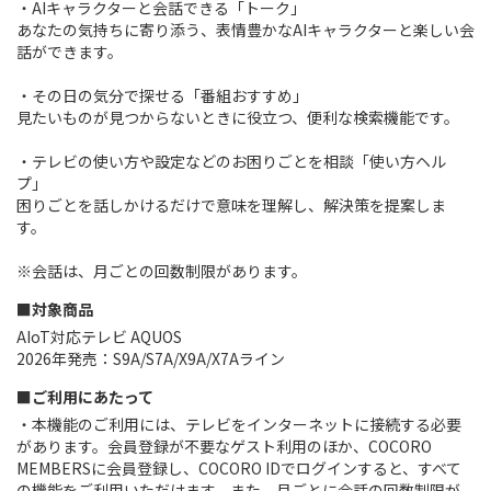
・AIキャラクターと会話できる「トーク」
あなたの気持ちに寄り添う、表情豊かなAIキャラクターと楽しい会
話ができます。
・その日の気分で探せる「番組おすすめ」
見たいものが見つからないときに役立つ、便利な検索機能です。
・テレビの使い方や設定などのお困りごとを相談「使い方ヘル
プ」
困りごとを話しかけるだけで意味を理解し、解決策を提案しま
す。
※会話は、月ごとの回数制限があります。
■対象商品
AIoT対応テレビ AQUOS
2026年発売：S9A/S7A/X9A/X7Aライン
■ご利用にあたって
・本機能のご利用には、テレビをインターネットに接続する必要
があります。会員登録が不要なゲスト利用のほか、COCORO
MEMBERSに会員登録し、COCORO IDでログインすると、すべて
の機能をご利用いただけます。また、月ごとに会話の回数制限が