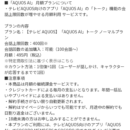
■「AQUOS AI」 月額プランについて
・テレビAQUOS向けのアプリ「AQUOS AI」の「トーク」機能の会
話上限回数が増やせる月額利用 サービスです。
プランの内容
プラン名：【テレビ AQUOS】「AQUOS AI」トーク ノーマルプラ
ン
会話上限回数：400回※
会話回数の追加購入：可能（100会話～）
月額：495円（税込）
※特定商取引法に基づく表示はこちら
※カウント方法：1往復=1回（ユーザーが話しかけ、キャラクター
が応答するまでで1回）
■注意事項
・本商品は月額の継続課金サービスです。
・クレジットカードによる毎月の支払いとなります。年間一括払
いやプリペイドによる支払いはありません。
・解約手続きがない限り自動更新されます。
・解約はマイページからいつでも可能ですが、月途中の解約でも
日割り返金はございません。
・18歳未満の方はお申し込みすることができません。
・本プランのご利用には、テレビAQUOS向けのアプリ「AQUOS