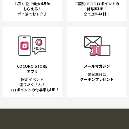
お買い物で
最大4.5%
ご契約で
ココロポイントの
もらえる！
付与率UP！
ポイ活でおトク♪
全て送料無料！
COCORO STORE
メールマガジン
アプリ
お誕生月に
限定イベント
クーポンプレゼント
盛りだくさん！
ココロポイントの付与率もUP！