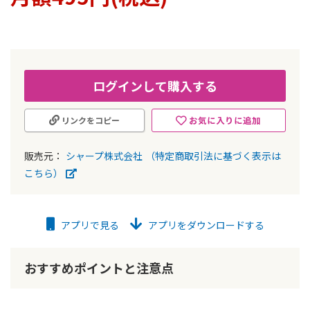
ー
の
最
初
に
移
ログインして購入する
動
す
お気に入りに追加
リンクをコピー
る
販売元：
シャープ株式会社
（特定商取引法に基づく表示は
こちら）
アプリで見る
アプリをダウンロードする
おすすめポイントと注意点