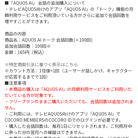
■「AQUOS AI」 会話の追加購入について
・テレビAQUOS向けのアプリ「AQUOS AI」の「トーク」機能の月
額利用サービスをご利用頂いている方がさらに追加で会話回数を
増やすことができます。
商品の内容
商品名：AQUOS AI トーク 会話回数(＋100回)
追加会話回数：100回※
金額：165円（税込）
※特定商取引法に基づく表示はこちら
※カウント方法：1往復=1回（ユーザーが話しかけ、キャラクター
が応答するまでで1回）
■注意事項
・本商品の購入は「AQUOS AI」の月額利用サービスをご利用いた
だいている方が対象です。
・フリープランのままご購入いただいても、会話回数は追加されま
せん。
・ご利用には、テレビAQUOS向けのアプリ「AQUOS AI」で
COCORO MEMBERSのCOCORO IDでのログインが必要です。
・購入した会話回数は、毎月1日にリセットされます。ご利用月中
に余った分の翌月への繰越はできません。