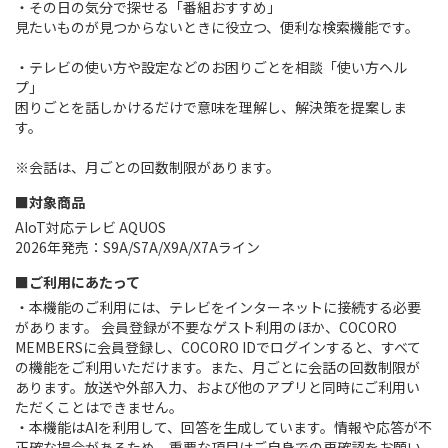
・その日の気分で探せる「番組おすすめ」
見たいものが見つからないときに役立つ、便利な検索機能です。
・テレビの使い方や設定などのお困りごとを相談「使い方ヘル
プ」
困りごとを話しかけるだけで意味を理解し、解決策を提案しま
す。
※会話は、月ごとの回数制限があります。
■対象商品
AIoT対応テレビ AQUOS
2026年発売：S9A/S7A/X9A/X7Aライン
■ご利用にあたって
・本機能のご利用には、テレビをインターネットに接続する必要
があります。 会員登録が不要なゲスト利用のほか、COCORO
MEMBERSに会員登録し、COCORO IDでログインすると、すべて
の機能をご利用いただけます。また、月ごとに会話の回数制限が
あります。放送や外部入力、および他のアプリと同時にご利用い
ただくことはできません。
・本機能はAIを利用して、回答を生成しています。情報や応答が不
正確な場合があるため、重要な項目はご自身での再確認をお願い