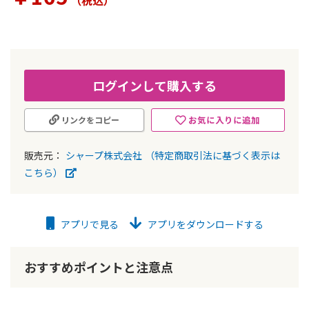
（税込
）
ー
の
最
初
に
移
ログインして購入する
動
す
お気に入りに追加
リンクをコピー
る
販売元：
シャープ株式会社
（特定商取引法に基づく表示は
こちら）
アプリで見る
アプリをダウンロードする
おすすめポイントと注意点