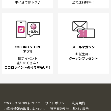
ポイ活でおトク♪
全て送料無料！
COCORO STORE
メールマガジン
アプリ
お誕生月に
限定イベント
クーポンプレゼント
盛りだくさん！
ココロポイントの付与率もUP！
COCORO STOREについて
サイトポリシー
利用規約
お客様情報の取扱いについて
特定商取引法に基づく表示