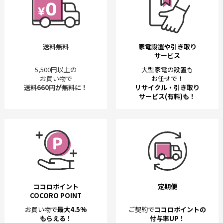
送料無料
家電設置や引き取り
サービス
5,500円以上の
大型家電の設置も
お買い物で
お任せで！
送料660円が無料に！
リサイクル・引き取り
サービス(有料)も！
ココロポイント
定期便
COCORO POINT
お買い物で
最大4.5%
ご契約で
ココロポイントの
もらえる！
付与率UP！