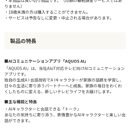
・本商品は買い切り商品です。（月額の継続課金サービスではあ
りません）
・18歳未満の方は購入することができません。
・サービスは予告なしに変更・中止される場合があります。
製品の特長
■AIコミュニケーションアプリ「AQUOS AI」
「AQUOS AI」は、当社AIoT対応テレビ向けAIコミュニケーション
アプリです。
独自の生成A I 会話技術でA Iキャラクターが家族の話題を学習し、
日々の生活に寄り添うパートナーへと成長。家族の毎日をわくわ
くしたものに変える、新しいテレビライフをお届けします。
■主な機能と特長
・AIキャラクターと会話できる「トーク」
あなたの気持ちに寄り添う、表情豊かなAIキャラクターと楽しい会
話ができます。