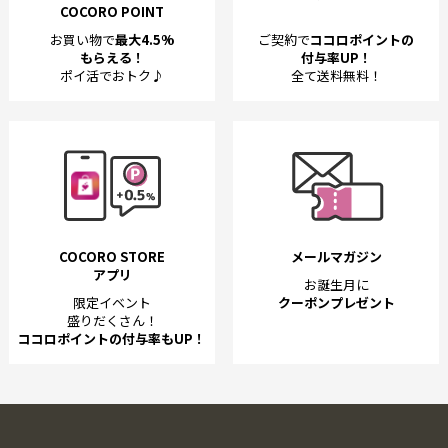
COCORO POINT
お買い物で
最大4.5%
ご契約で
ココロポイントの
もらえる！
付与率UP！
ポイ活でおトク♪
全て送料無料！
COCORO STORE
メールマガジン
アプリ
お誕生月に
限定イベント
クーポンプレゼント
盛りだくさん！
ココロポイントの付与率もUP！