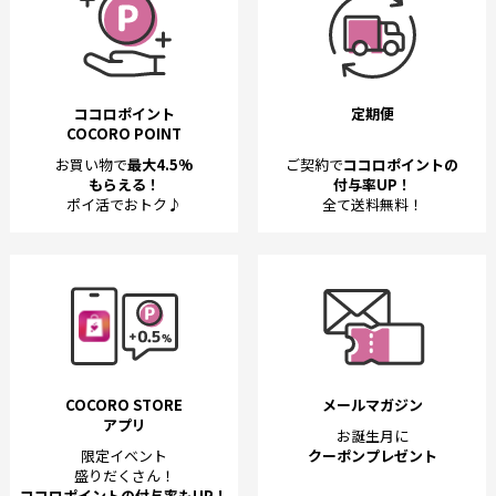
ココロポイント
定期便
COCORO POINT
お買い物で
最大4.5%
ご契約で
ココロポイントの
もらえる！
付与率UP！
ポイ活でおトク♪
全て送料無料！
COCORO STORE
メールマガジン
アプリ
お誕生月に
限定イベント
クーポンプレゼント
盛りだくさん！
ココロポイントの付与率もUP！