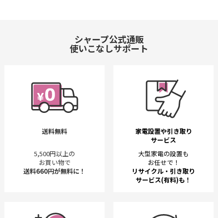
シャープ公式通販
使いこなしサポート
送料無料
家電設置や引き取り
サービス
5,500円以上の
大型家電の設置も
お買い物で
お任せで！
送料660円が無料に！
リサイクル・引き取り
サービス(有料)も！