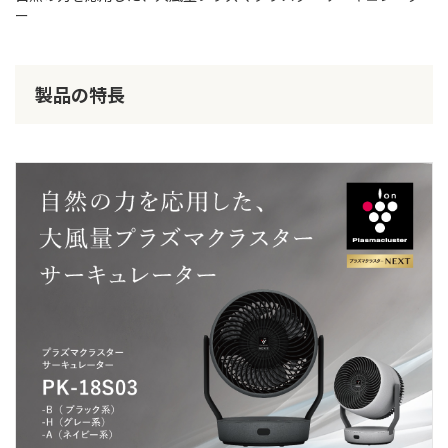
ー
製品の特長