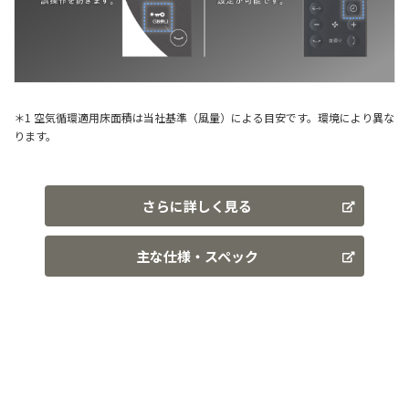
＊1 空気循環適用床面積は当社基準（風量）による目安です。環境により異な
ります。
さらに詳しく見る
主な仕様・スペック