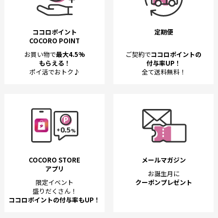
ココロポイント
定期便
COCORO POINT
お買い物で
最大4.5%
ご契約で
ココロポイントの
もらえる！
付与率UP！
ポイ活でおトク♪
全て送料無料！
COCORO STORE
メールマガジン
アプリ
お誕生月に
限定イベント
クーポンプレゼント
盛りだくさん！
ココロポイントの付与率もUP！