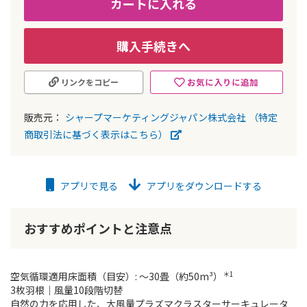
カートに入れる
購入手続きへ
お気に入りに追加
リンクをコピー
販売元：
シャープマーケティングジャパン株式会社
（特定
商取引法に基づく表示はこちら）
アプリで見る
アプリをダウンロードする
おすすめポイントと注意点
＊1
空気循環適用床面積（目安）: ～30畳（約50m³）
3枚羽根｜風量10段階切替
自然の力を応用した、大風量プラズマクラスターサーキュレータ