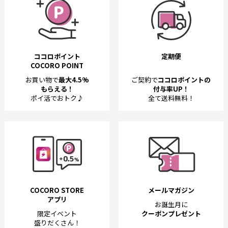
ココロポイント
定期便
COCORO POINT
お買い物で
最大4.5%
ご契約で
ココロポイントの
もらえる！
付与率UP！
ポイ活でおトク♪
全て送料無料！
COCORO STORE
メールマガジン
アプリ
お誕生月に
限定イベント
クーポンプレゼント
盛りだくさん！