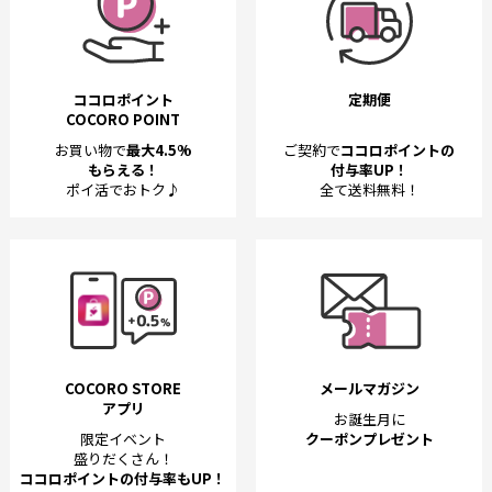
ココロポイント
定期便
COCORO POINT
お買い物で
最大4.5%
ご契約で
ココロポイントの
もらえる！
付与率UP！
ポイ活でおトク♪
全て送料無料！
COCORO STORE
メールマガジン
アプリ
お誕生月に
限定イベント
クーポンプレゼント
盛りだくさん！
ココロポイントの付与率もUP！