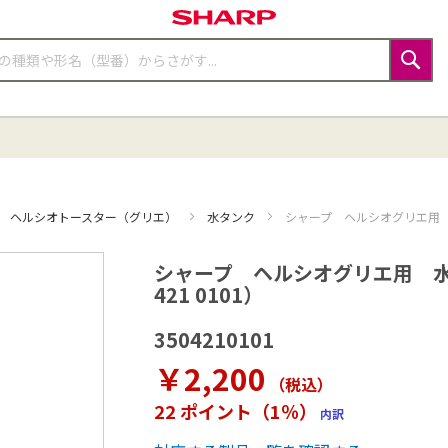
検
索
ヘルシオトースター（グリエ）
水タンク
シャープ ヘルシオグリエ用 水
シャープ ヘルシオグリエ用 水
421 0101）
3504210101
￥2,200
（税込
）
22 ポイント（1％）
内訳