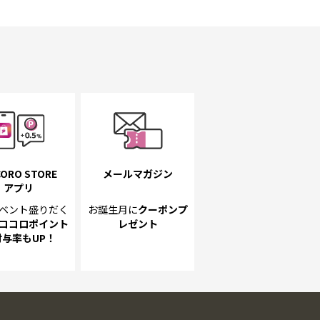
ORO STORE
メールマガジン
アプリ
ベント
盛りだく
お誕生月に
クーポンプ
ココロポイント
レゼント
付与率もUP！