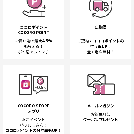
ココロポイント
定期便
COCORO POINT
お買い物で
最大4.5%
ご契約で
ココロポイントの
もらえる！
付与率UP！
ポイ活でおトク♪
全て送料無料！
COCORO STORE
メールマガジン
アプリ
お誕生月に
限定イベント
クーポンプレゼント
盛りだくさん！
ココロポイントの付与率もUP！