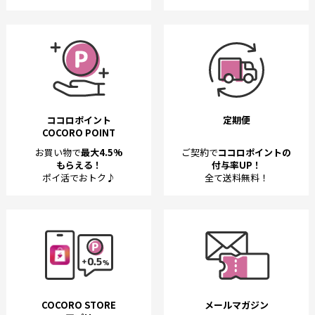
ココロポイント
定期便
COCORO POINT
お買い物で
最大4.5%
ご契約で
ココロポイントの
もらえる！
付与率UP！
ポイ活でおトク♪
全て送料無料！
COCORO STORE
メールマガジン