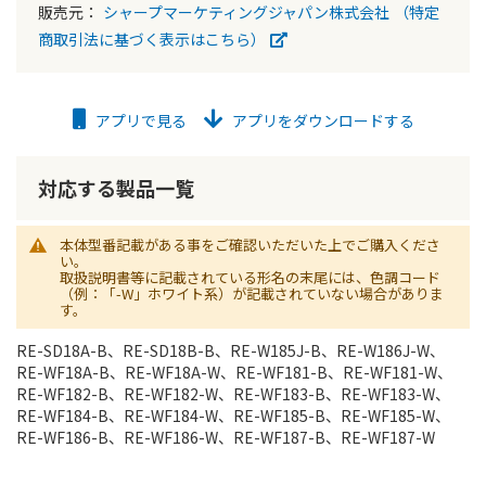
販売元：
シャープマーケティングジャパン株式会社
（特定
商取引法に基づく表示はこちら）
アプリで見る
アプリをダウンロードする
対応する製品一覧
本体型番記載がある事をご確認いただいた上でご購入くださ
い。
取扱説明書等に記載されている形名の末尾には、色調コード
（例：「-W」ホワイト系）が記載されていない場合がありま
す。
RE-SD18A-B、RE-SD18B-B、RE-W185J-B、RE-W186J-W、
RE-WF18A-B、RE-WF18A-W、RE-WF181-B、RE-WF181-W、
RE-WF182-B、RE-WF182-W、RE-WF183-B、RE-WF183-W、
RE-WF184-B、RE-WF184-W、RE-WF185-B、RE-WF185-W、
RE-WF186-B、RE-WF186-W、RE-WF187-B、RE-WF187-W