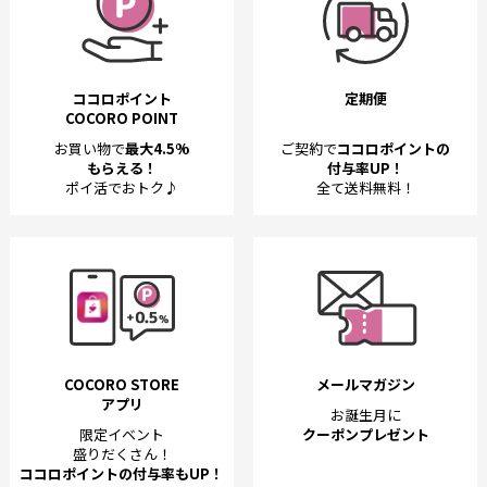
ココロポイント
定期便
COCORO POINT
お買い物で
最大4.5%
ご契約で
ココロポイントの
もらえる！
付与率UP！
ポイ活でおトク♪
全て送料無料！
COCORO STORE
メールマガジン
アプリ
お誕生月に
限定イベント
クーポンプレゼント
盛りだくさん！
ココロポイントの付与率もUP！