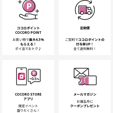
ココロポイント
定期便
COCORO POINT
お買い物で
最大4.5%
ご契約で
ココロポイントの
もらえる！
付与率UP！
ポイ活でおトク♪
全て送料無料！
COCORO STORE
メールマガジン
アプリ
お誕生月に
限定イベント
クーポンプレゼント
盛りだくさん！