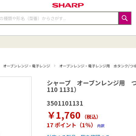
検
索
オーブンレンジ・電子レンジ
オーブンレンジ・電子レンジ用 水タンク/つ
シャープ オーブンレンジ用 つ
110 1131）
3501101131
￥1,760
（税込
）
17 ポイント（1％）
内訳