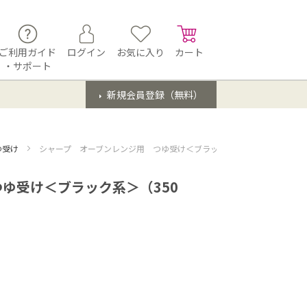
ご利用ガイド
ログイン
お気に入り
カート
・サポート
新規会員登録（無料）
ゆ受け
シャープ オーブンレンジ用 つゆ受け＜ブラック系＞（350 110 1131
ゆ受け＜ブラック系＞（350