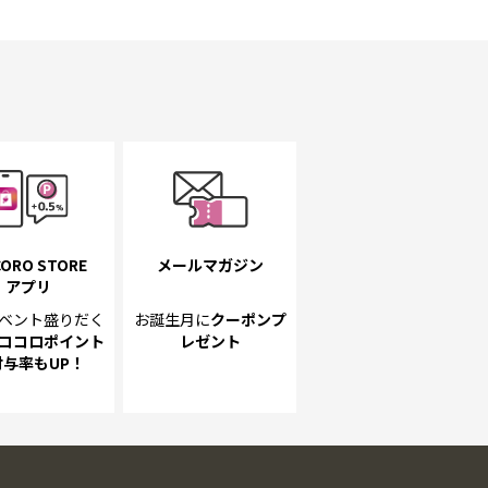
ORO STORE
メールマガジン
アプリ
ベント
盛りだく
お誕生月に
クーポンプ
ココロポイント
レゼント
付与率もUP！