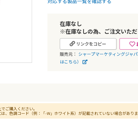
対応する製品一覧を確認する
在庫なし
※在庫なしの為、ご注文いただ
リンクをコピー
販売元：
シャープマーケティングジャ
はこちら）
上でご購入ください。
には、色調コード（例：「-W」ホワイト系）が記載されていない場合があり