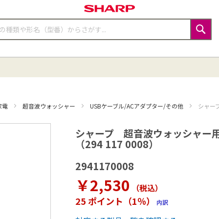
検
索
家電
超音波ウォッシャー
USBケーブル/ACアダプター/その他
シャープ
シャープ 超音波ウォッシャー
（294 117 0008）
2941170008
￥2,530
（税込
）
25 ポイント（1％）
内訳