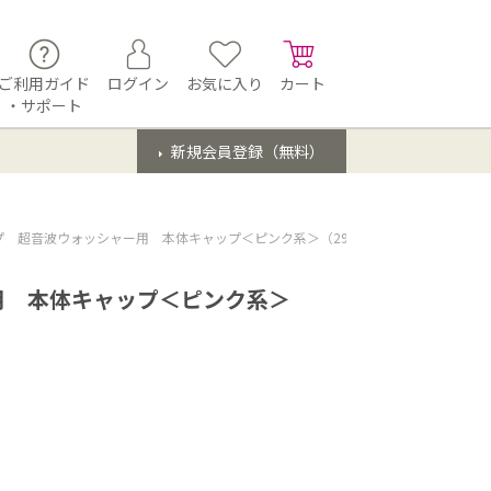
ご利用ガイド
ログイン
お気に入り
カート
・サポート
新規会員登録（無料）
 超音波ウォッシャー用 本体キャップ＜ピンク系＞（294 117 0008）
用 本体キャップ＜ピンク系＞