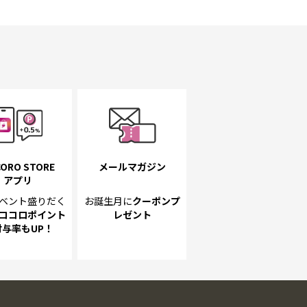
ORO STORE
メールマガジン
アプリ
ベント
盛りだく
お誕生月に
クーポンプ
ココロポイント
レゼント
付与率もUP！