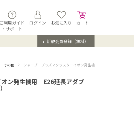
ご利用ガイド
ログイン
お気に入り
カート
・サポート
新規会員登録（無料）
用 その他
シャープ プラズマクラスターイオン発生機用 E26延長アダプター＜34m
オン発生機用 E26延長アダプ
1）