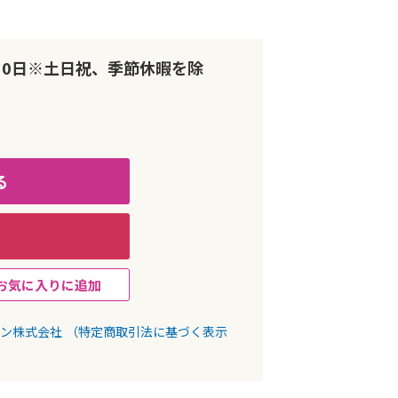
10日※土日祝、季節休暇を除
る
お気に入りに追加
パン株式会社
（特定商取引法に基づく表示