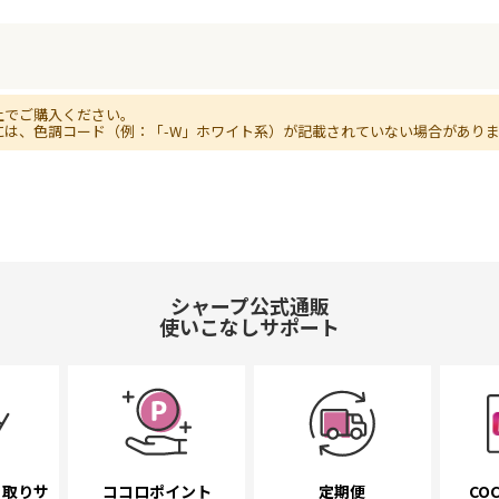
上でご購入ください。
には、色調コード（例：「-W」ホワイト系）が記載されていない場合があり
シャープ公式通販
使いこなしサポート
き取り
サ
ココロポイント
定期便
COC