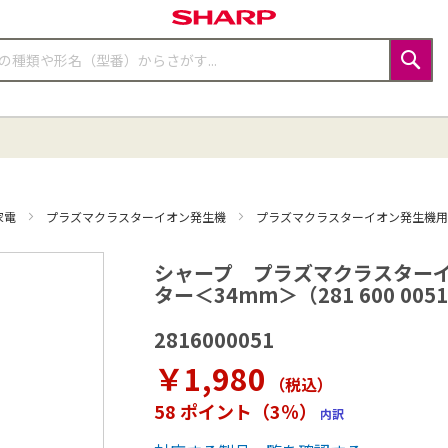
検
索
家電
プラズマクラスターイオン発生機
プラズマクラスターイオン発生機
シャープ プラズマクラスターイ
ター＜34mm＞（281 600 005
2816000051
￥1,980
（税込
）
58 ポイント（3％）
内訳