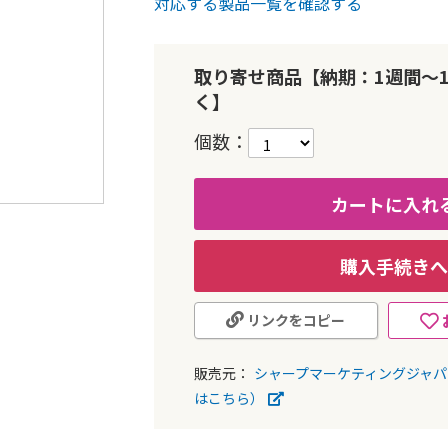
対応する製品一覧を確認する
取り寄せ商品【納期：1週間～
く】
個数
カートに入れ
購入手続きへ
リンクをコピー
販売元：
シャープマーケティングジャ
はこちら）