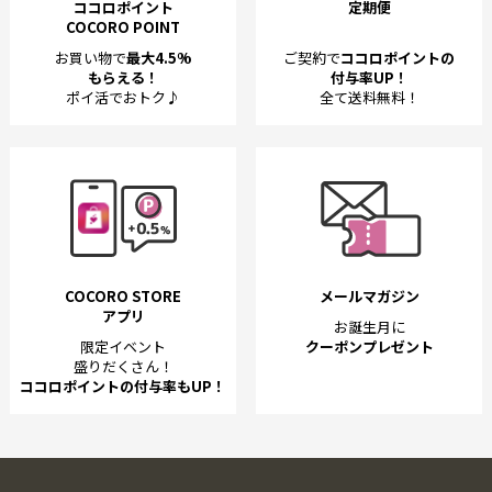
ココロポイント
定期便
COCORO POINT
お買い物で
最大4.5%
ご契約で
ココロポイントの
もらえる！
付与率UP！
ポイ活でおトク♪
全て送料無料！
COCORO STORE
メールマガジン
アプリ
お誕生月に
限定イベント
クーポンプレゼント
盛りだくさん！
ココロポイントの付与率もUP！