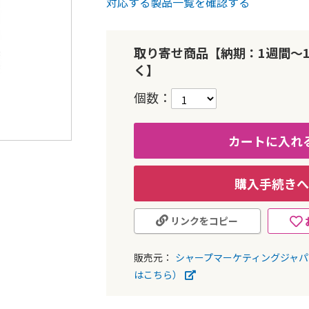
対応する製品一覧を確認する
取り寄せ商品【納期：1週間～
く】
個数
カートに入れ
購入手続きへ
リンクをコピー
販売元：
シャープマーケティングジャ
はこちら）