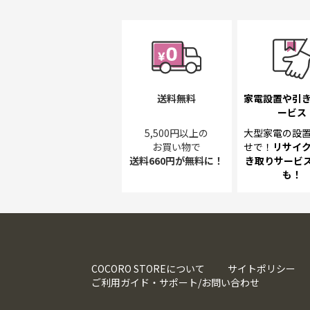
送料無料
家電設置や引
ービス
5,500円以上の
大型家電の設
お買い物で
せで！
リサイ
送料660円が無料に！
き取り
サービス
も！
COCORO STOREについて
サイトポリシー
ご利用ガイド・サポート/お問い合わせ