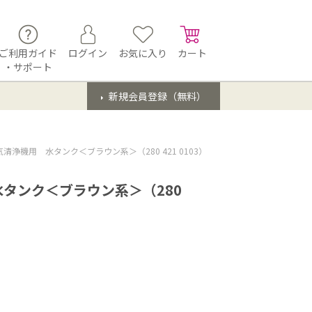
ご利用ガイド
ログイン
お気に入り
カート
・サポート
新規会員登録（無料）
清浄機用 水タンク＜ブラウン系＞（280 421 0103）
タンク＜ブラウン系＞（280