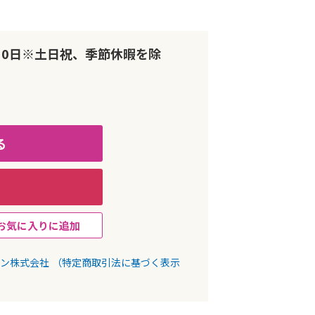
10日※土日祝、季節休暇を除
る
お気に入りに追加
パン株式会社
（特定商取引法に基づく表示