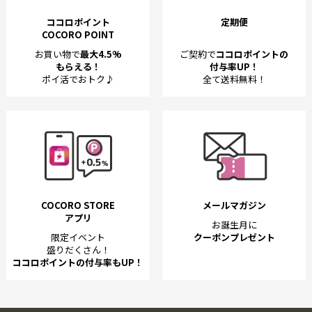
ココロポイント
定期便
COCORO POINT
お買い物で
最大4.5%
ご契約で
ココロポイントの
もらえる！
付与率UP！
ポイ活でおトク♪
全て送料無料！
COCORO STORE
メールマガジン
アプリ
お誕生月に
限定イベント
クーポンプレゼント
盛りだくさん！
ココロポイントの付与率もUP！