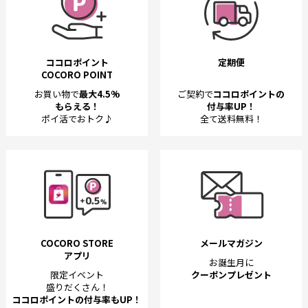
ココロポイント
定期便
COCORO POINT
お買い物で
最大4.5%
ご契約で
ココロポイントの
もらえる！
付与率UP！
ポイ活でおトク♪
全て送料無料！
COCORO STORE
メールマガジン
アプリ
お誕生月に
限定イベント
クーポンプレゼント
盛りだくさん！
ココロポイントの付与率もUP！