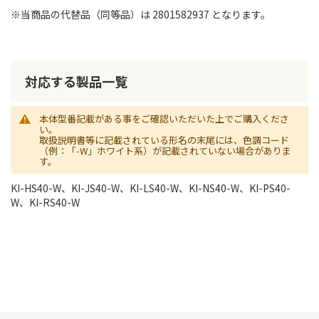
※当商品の代替品（同等品）は 2801582937 となります。
対応する製品一覧
本体型番記載がある事をご確認いただいた上でご購入くださ
い。
取扱説明書等に記載されている形名の末尾には、色調コード
（例：「-W」ホワイト系）が記載されていない場合がありま
す。
KI-HS40-W、KI-JS40-W、KI-LS40-W、KI-NS40-W、KI-PS40-
W、KI-RS40-W