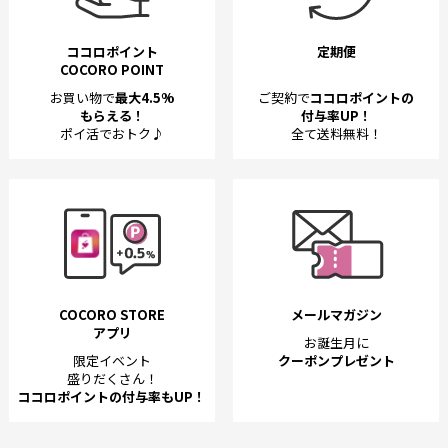
ココロポイント
定期便
COCORO POINT
お買い物で
最大4.5%
ご契約で
ココロポイントの
もらえる！
付与率UP！
ポイ活でおトク♪
全て送料無料！
COCORO STORE
メールマガジン
アプリ
お誕生月に
限定イベント
クーポンプレゼント
盛りだくさん！
ココロポイントの付与率もUP！