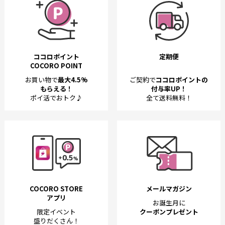
ココロポイント
定期便
COCORO POINT
お買い物で
最大4.5%
ご契約で
ココロポイントの
もらえる！
付与率UP！
ポイ活でおトク♪
全て送料無料！
COCORO STORE
メールマガジン
アプリ
お誕生月に
限定イベント
クーポンプレゼント
盛りだくさん！