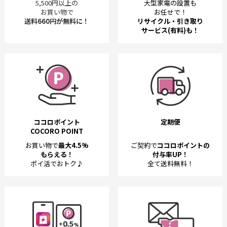
5,500円以上の
大型家電の設置も
お買い物で
お任せで！
送料660円が無料に！
リサイクル・引き取り
サービス(有料)も！
ココロポイント
定期便
COCORO POINT
お買い物で
最大4.5%
ご契約で
ココロポイントの
もらえる！
付与率UP！
ポイ活でおトク♪
全て送料無料！