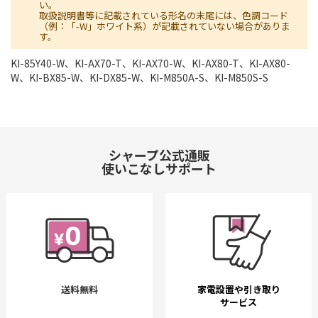
い。
取扱説明書等に記載されている形名の末尾には、色調コード
（例：「-W」ホワイト系）が記載されていない場合がありま
す。
KI-85Y40-W、KI-AX70-T、KI-AX70-W、KI-AX80-T、KI-AX80-
W、KI-BX85-W、KI-DX85-W、KI-M850A-S、KI-M850S-S
シャープ公式通販
使いこなしサポート
送料無料
家電設置や引き取り
サービス