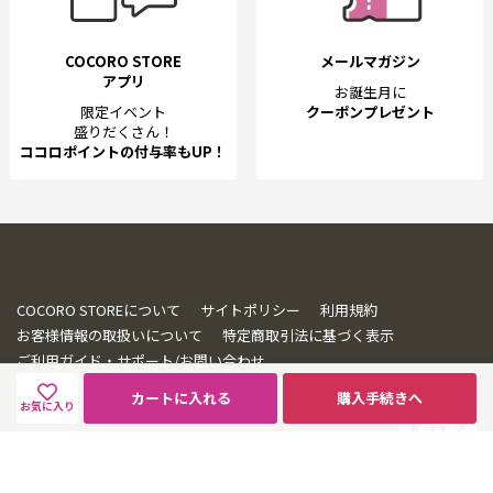
COCORO STORE
メールマガジン
アプリ
お誕生月に
限定イベント
クーポンプレゼント
盛りだくさん！
ココロポイントの付与率もUP！
COCORO STOREについて
サイトポリシー
利用規約
お客様情報の取扱いについて
特定商取引法に基づく表示
ご利用ガイド・サポート/お問い合わせ
カートに入れる
購入手続きへ
お気に入り
© SHARP CORPORATION