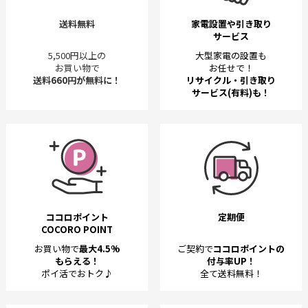
送料無料
家電設置や引き取り
サービス
5,500円以上の
大型家電の設置も
お買い物で
お任せで！
送料660円が無料に！
リサイクル・引き取り
サービス(有料)も！
ココロポイント
定期便
COCORO POINT
お買い物で
最大4.5%
ご契約で
ココロポイントの
もらえる！
付与率UP！
ポイ活でおトク♪
全て送料無料！