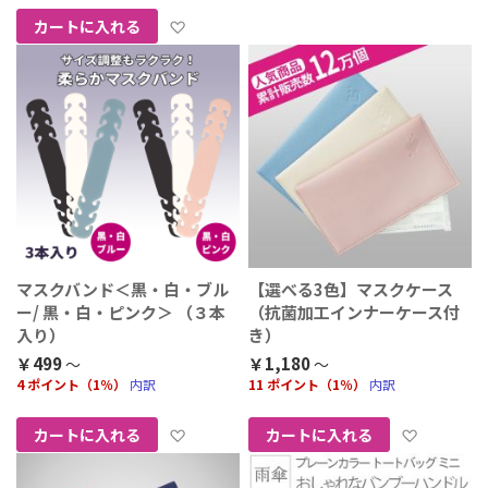
お気に入りに追加
カートに入れる
マスクバンド＜黒・白・ブル
【選べる3色】マスクケース
ー/ 黒・白・ピンク＞ （３本
（抗菌加工インナーケース付
入り）
き）
￥499
￥1,180
4 ポイント（1％）
内訳
11 ポイント（1％）
内訳
お気に入りに追加
お気に
カートに入れる
カートに入れる