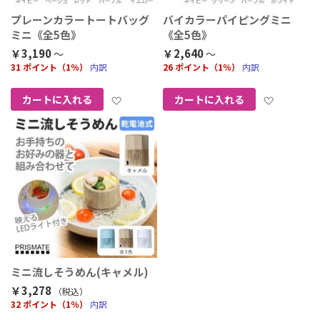
プレーンカラートートバッグ
バイカラーパイピングミニ
ミニ《全5色》
《全5色》
￥3,190
￥2,640
31 ポイント（1％）
内訳
26 ポイント（1％）
内訳
お気に入りに追加
お気に
カートに入れる
カートに入れる
ミニ流しそうめん(キャメル)
￥3,278
（税込
）
32 ポイント（1％）
内訳