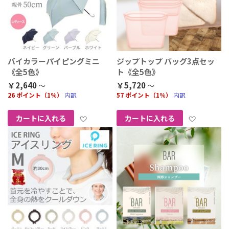
バイカラーパイピングミニ
ジップトップ バッグ3点セッ
《全5色》
ト《全5色》
￥2,640
￥5,720
26 ポイント（1％）
内訳
57 ポイント（1％）
内訳
お気に入りに追加
お気に
カートに入れる
カートに入れる