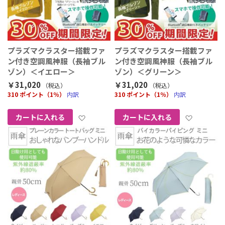
プラズマクラスター搭載ファ
プラズマクラスター搭載ファ
ン付き空調風神服（長袖ブル
ン付き空調風神服（長袖ブル
ゾン）＜イエロー＞
ゾン）＜グリーン＞
￥31,020
￥31,020
（税込
）
（税込
）
310 ポイント（1％）
内訳
310 ポイント（1％）
内訳
お気に入りに追加
お気に
カートに入れる
カートに入れる