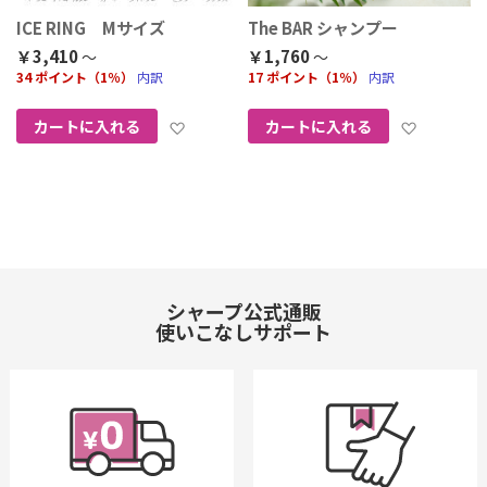
ICE RING Mサイズ
The BAR シャンプー
￥3,410
￥1,760
34 ポイント（1％）
内訳
17 ポイント（1％）
内訳
お気に入りに追加
お気に
カートに入れる
カートに入れる
シャープ公式通販
使いこなしサポート