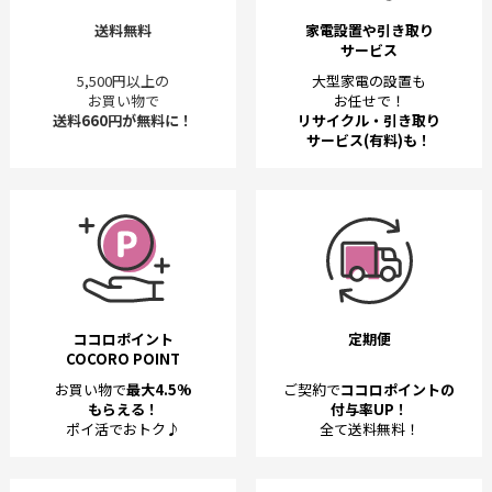
送料無料
家電設置や引き取り
サービス
5,500円以上の
大型家電の設置も
お買い物で
お任せで！
送料660円が無料に！
リサイクル・引き取り
サービス(有料)も！
ココロポイント
定期便
COCORO POINT
お買い物で
最大4.5%
ご契約で
ココロポイントの
もらえる！
付与率UP！
ポイ活でおトク♪
全て送料無料！