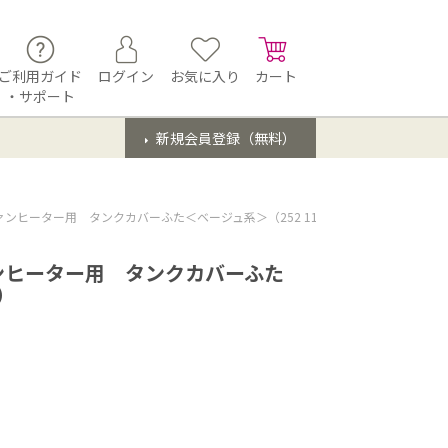
ご利用ガイド
ログイン
お気に入り
カート
・サポート
新規会員登録（無料）
ヒーター用 タンクカバーふた＜ベージュ系＞（252 117 0204）
ンヒーター用 タンクカバーふた
4）