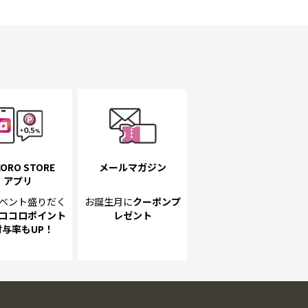
ORO STORE
メールマガジン
アプリ
ベント
盛りだく
お誕生月に
クーポンプ
ココロポイント
レゼント
付与率もUP！