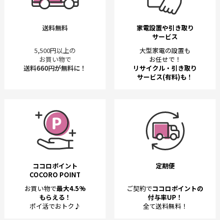
送料無料
家電設置や引き取り
サービス
5,500円以上の
大型家電の設置も
お買い物で
お任せで！
送料660円が無料に！
リサイクル・引き取り
サービス(有料)も！
ココロポイント
定期便
COCORO POINT
お買い物で
最大4.5%
ご契約で
ココロポイントの
もらえる！
付与率UP！
ポイ活でおトク♪
全て送料無料！