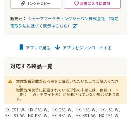
お気に入りに追加
リンクをコピー
販売元：
シャープマーケティングジャパン株式会社
（特定
商取引法に基づく表示はこちら）
アプリで見る
アプリをダウンロードする
対応する製品一覧
本体型番記載がある事をご確認いただいた上でご購入くださ
い。
取扱説明書等に記載されている形名の末尾には、色調コード
（例：「-W」ホワイト系）が記載されていない場合がありま
す。
HX-ES1-W、HX-FS1-W、HX-GS1-W、HX-HS1-W、HX-JS1-W、
HX-LS1-W、HX-PS1-W、HX-RS1-W、HX-SS1-W、HX-TS1-W