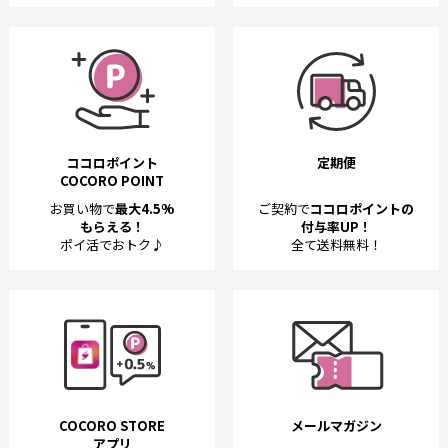
ココロポイント
定期便
COCORO POINT
お買い物で
最大4.5%
ご契約で
ココロポイントの
もらえる！
付与率UP！
ポイ活でおトク♪
全て送料無料！
COCORO STORE
メールマガジン
アプリ