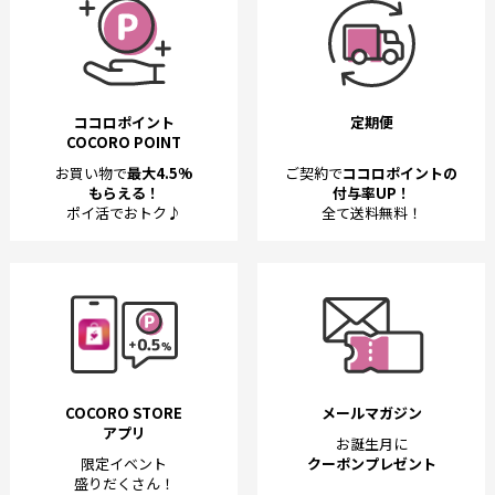
ココロポイント
定期便
COCORO POINT
お買い物で
最大4.5%
ご契約で
ココロポイントの
もらえる！
付与率UP！
ポイ活でおトク♪
全て送料無料！
COCORO STORE
メールマガジン
アプリ
お誕生月に
限定イベント
クーポンプレゼント
盛りだくさん！