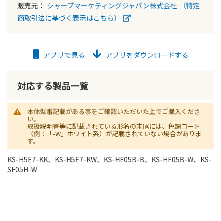
販売元：
シャープマーケティングジャパン株式会社
（特定
商取引法に基づく表示はこちら）
アプリで見る
アプリをダウンロードする
対応する製品一覧
本体型番記載がある事をご確認いただいた上でご購入くださ
い。
取扱説明書等に記載されている形名の末尾には、色調コード
（例：「-W」ホワイト系）が記載されていない場合がありま
す。
KS-H5E7-KK、KS-H5E7-KW、KS-HF05B-B、KS-HF05B-W、KS-
SF05H-W