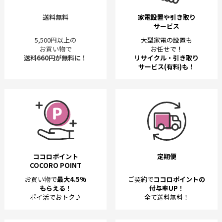
送料無料
家電設置や引き取り
サービス
5,500円以上の
大型家電の設置も
お買い物で
お任せで！
送料660円が無料に！
リサイクル・引き取り
サービス(有料)も！
ココロポイント
定期便
COCORO POINT
お買い物で
最大4.5%
ご契約で
ココロポイントの
もらえる！
付与率UP！
ポイ活でおトク♪
全て送料無料！