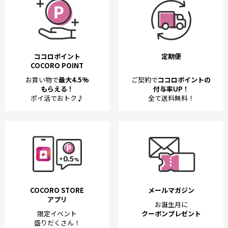
ココロポイント
定期便
COCORO POINT
お買い物で
最大4.5%
ご契約で
ココロポイントの
もらえる！
付与率UP！
ポイ活でおトク♪
全て送料無料！
COCORO STORE
メールマガジン
アプリ
お誕生月に
限定イベント
クーポンプレゼント
盛りだくさん！