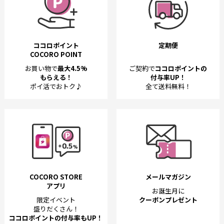
ココロポイント
定期便
COCORO POINT
お買い物で
最大4.5%
ご契約で
ココロポイントの
もらえる！
付与率UP！
ポイ活でおトク♪
全て送料無料！
COCORO STORE
メールマガジン
アプリ
お誕生月に
限定イベント
クーポンプレゼント
盛りだくさん！
ココロポイントの付与率もUP！