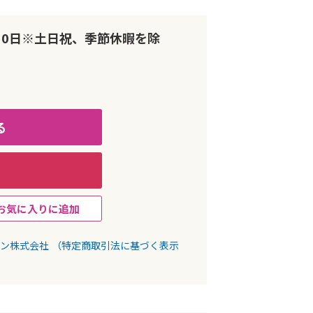
10日※土日祝、季節休暇を除
る
お気に入りに追加
パン株式会社
（特定商取引法に基づく表示