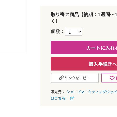
取り寄せ商品【納期：1週間～
く】
個数
カートに入れ
購入手続きへ
リンクをコピー
販売元：
シャープマーケティングジャ
はこちら）