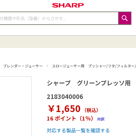
検
索
ブレンダー・ジューサー
スロージューサー用 プッシャー/フタ/フィルター
シャープ グリーンプレッソ用 プッ
2183040006
￥1,650
（税込
）
16 ポイント（1％）
内訳
対応する製品一覧を確認する