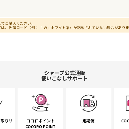
上でご購入ください。
には、色調コード（例：「-W」ホワイト系）が記載されていない場合があり
シャープ公式通販
使いこなしサポート
き取り
サ
ココロポイント
定期便
COC
COCORO POINT