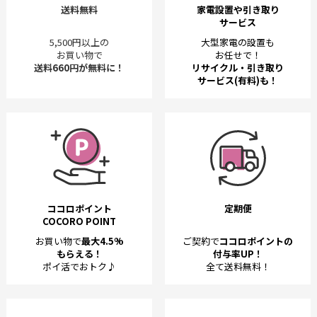
送料無料
家電設置や引き取り
サービス
5,500円以上の
大型家電の設置も
お買い物で
お任せで！
送料660円が無料に！
リサイクル・引き取り
サービス(有料)も！
ココロポイント
定期便
COCORO POINT
お買い物で
最大4.5%
ご契約で
ココロポイントの
もらえる！
付与率UP！
ポイ活でおトク♪
全て送料無料！