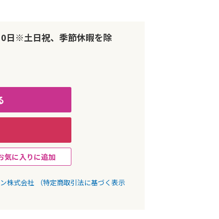
10日※土日祝、季節休暇を除
る
お気に入りに追加
パン株式会社
（特定商取引法に基づく表示