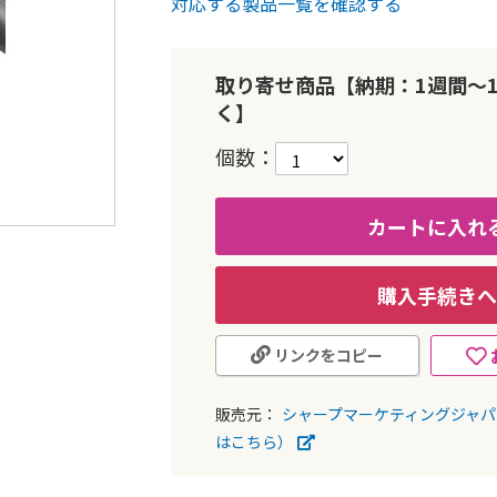
対応する製品一覧を確認する
取り寄せ商品【納期：1週間～
く】
個数
カートに入れ
購入手続きへ
リンクをコピー
販売元：
シャープマーケティングジャ
はこちら）