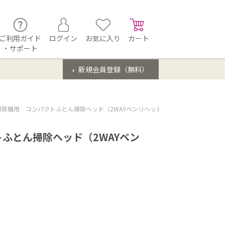
ご利用ガイド
ログイン
お気に入り
カート
・サポート
新規会員登録（無料）
除機用 コンパクトふとん掃除ヘッド（2WAYベンリヘッド）（217 936 0722）
ふとん掃除ヘッド（2WAYベン