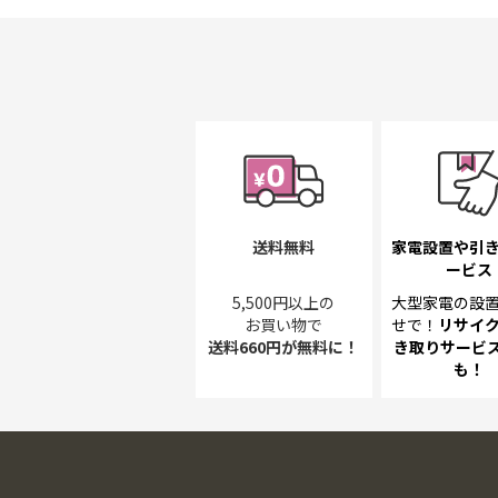
送料無料
家電設置や引
ービス
5,500円以上の
大型家電の設
お買い物で
せで！
リサイ
送料660円が無料に！
き取り
サービス
も！