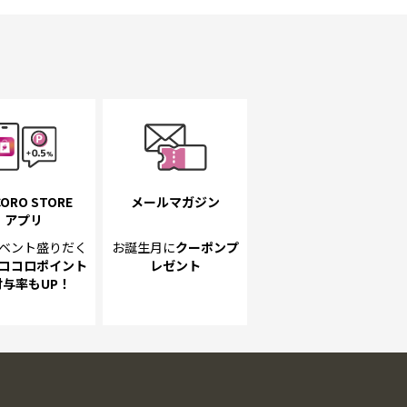
ORO STORE
メールマガジン
アプリ
ベント
盛りだく
お誕生月に
クーポンプ
ココロポイント
レゼント
付与率もUP！