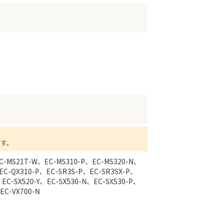
ます。
EC-MS21T-W、EC-MS310-P、EC-MS320-N、
EC-QX310-P、EC-SR3S-P、EC-SR3SX-P、
、EC-SX520-Y、EC-SX530-N、EC-SX530-P、
EC-VX700-N