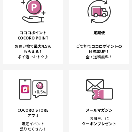
ココロポイント
定期便
COCORO POINT
お買い物で
最大4.5%
ご契約で
ココロポイントの
もらえる！
付与率UP！
ポイ活でおトク♪
全て送料無料！
COCORO STORE
メールマガジン
アプリ
お誕生月に
限定イベント
クーポンプレゼント
盛りだくさん！