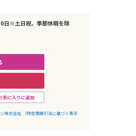
10日※土日祝、季節休暇を除
る
お気に入りに追加
パン株式会社
（特定商取引法に基づく表示