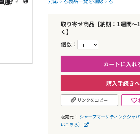
対応する製品一覧を確認する
取り寄せ商品【納期：1週間～
く】
個数
カートに入れ
購入手続きへ
リンクをコピー
販売元：
シャープマーケティングジャ
はこちら）