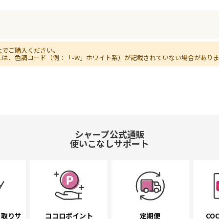
上でご購入ください。
には、色調コード（例：「-W」ホワイト系）が記載されていない場合があり
シャープ公式通販
使いこなしサポート
き取り
サ
ココロポイント
定期便
COC