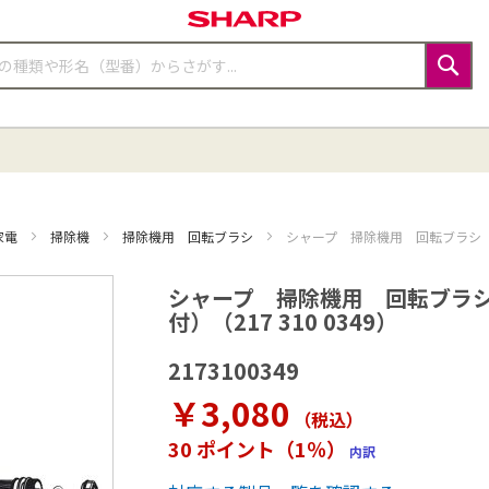
検
索
家電
掃除機
掃除機用 回転ブラシ
シャープ 掃除機用 回転ブラシ （軸
シャープ 掃除機用 回転ブラシ
付）（217 310 0349）
2173100349
￥3,080
（税込
）
30 ポイント（1％）
内訳