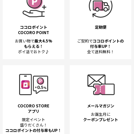
ココロポイント
定期便
COCORO POINT
お買い物で
最大4.5%
ご契約で
ココロポイントの
もらえる！
付与率UP！
ポイ活でおトク♪
全て送料無料！
COCORO STORE
メールマガジン
アプリ
お誕生月に
限定イベント
クーポンプレゼント
盛りだくさん！
ココロポイントの付与率もUP！