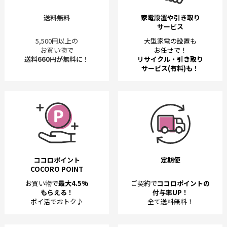
送料無料
家電設置や引き取り
サービス
5,500円以上の
大型家電の設置も
お買い物で
お任せで！
送料660円が無料に！
リサイクル・引き取り
サービス(有料)も！
ココロポイント
定期便
COCORO POINT
お買い物で
最大4.5%
ご契約で
ココロポイントの
もらえる！
付与率UP！
ポイ活でおトク♪
全て送料無料！