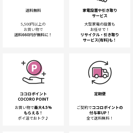
送料無料
家電設置や引き取り
サービス
5,500円以上の
大型家電の設置も
お買い物で
お任せで！
送料660円が無料に！
リサイクル・引き取り
サービス(有料)も！
ココロポイント
定期便
COCORO POINT
お買い物で
最大4.5%
ご契約で
ココロポイントの
もらえる！
付与率UP！
ポイ活でおトク♪
全て送料無料！