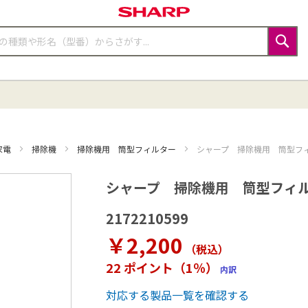
検
索
家電
掃除機
掃除機用 筒型フィルター
シャープ 掃除機用 筒型フィルタ
シャープ 掃除機用 筒型フィルター
2172210599
￥2,200
（税込
）
22 ポイント（1％）
内訳
対応する製品一覧を確認する