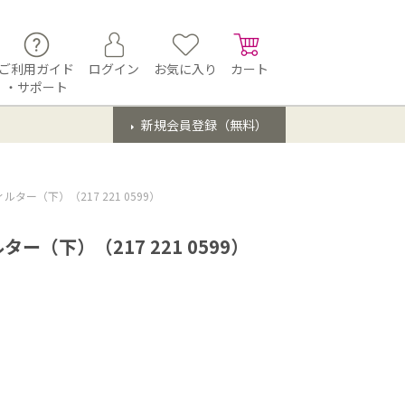
ご利用ガイド
ログイン
お気に入り
カート
・サポート
新規会員登録（無料）
ー（下）（217 221 0599）
（下）（217 221 0599）