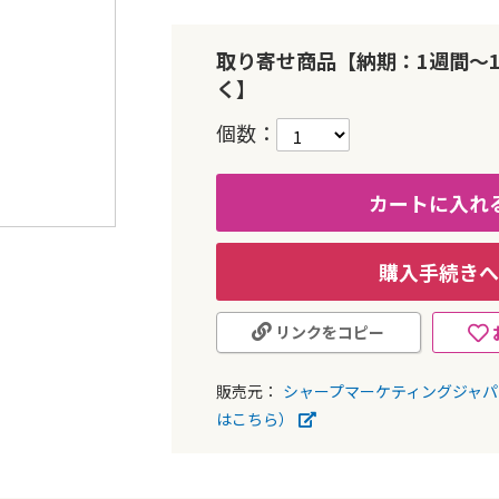
取り寄せ商品【納期：1週間～
く】
個数
カートに入れ
購入手続きへ
リンクをコピー
販売元：
シャープマーケティングジャ
はこちら）