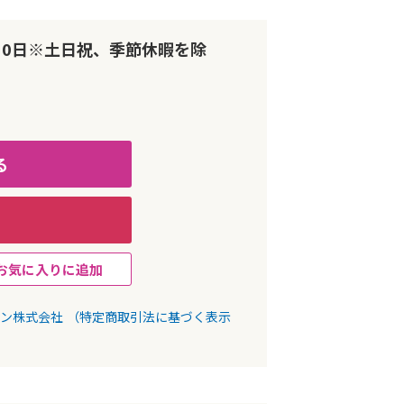
10日※土日祝、季節休暇を除
る
お気に入りに追加
パン株式会社
（特定商取引法に基づく表示