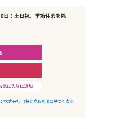
10日※土日祝、季節休暇を除
る
お気に入りに追加
パン株式会社
（特定商取引法に基づく表示