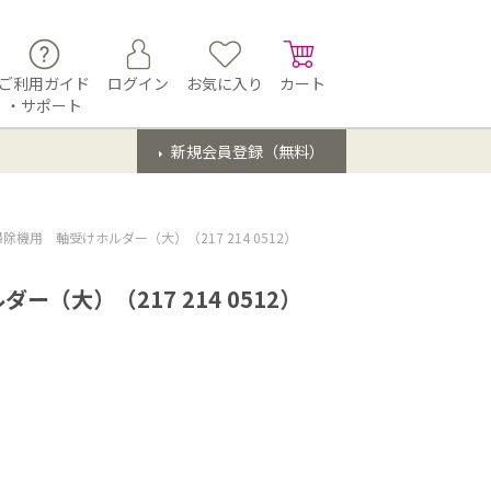
ご利用ガイド
ログイン
お気に入り
カート
・サポート
新規会員登録（無料）
除機用 軸受けホルダー（大）（217 214 0512）
（大）（217 214 0512）