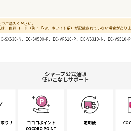
上でご購入ください。
には、色調コード（例：「-W」ホワイト系）が記載されていない場合があり
C-SX530-N、EC-SX530-P、EC-VP510-P、EC-VS310-N、EC-VS510-P
シャープ公式通販
使いこなしサポート
き取り
サ
ココロポイント
定期便
COC
COCORO POINT