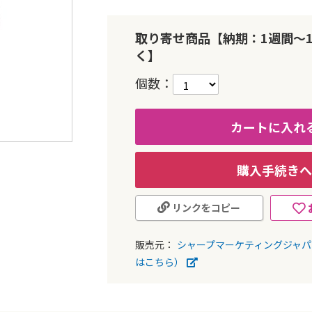
取り寄せ商品【納期：1週間～
く】
個数
カートに入れ
購入手続きへ
リンクをコピー
販売元：
シャープマーケティングジャ
はこちら）