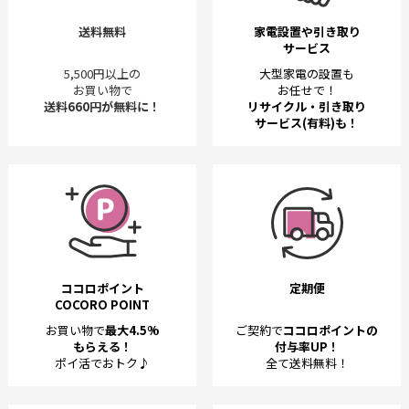
送料無料
家電設置や引き取り
サービス
5,500円以上の
大型家電の設置も
お買い物で
お任せで！
送料660円が無料に！
リサイクル・引き取り
サービス(有料)も！
ココロポイント
定期便
COCORO POINT
お買い物で
最大4.5%
ご契約で
ココロポイントの
もらえる！
付与率UP！
ポイ活でおトク♪
全て送料無料！