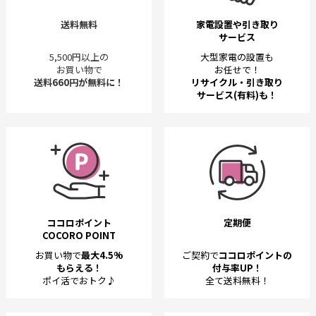
送料無料
家電設置や引き取り
サービス
5,500円以上の
大型家電の設置も
お買い物で
お任せで！
送料660円が無料に！
リサイクル・引き取り
サービス(有料)も！
ココロポイント
定期便
COCORO POINT
お買い物で
最大4.5%
ご契約で
ココロポイントの
もらえる！
付与率UP！
ポイ活でおトク♪
全て送料無料！