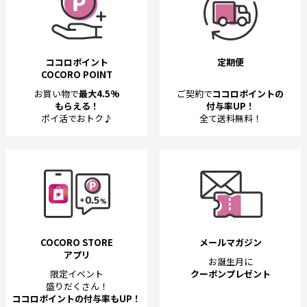
ココロポイント
定期便
COCORO POINT
お買い物で
最大4.5%
ご契約で
ココロポイントの
もらえる！
付与率UP！
ポイ活でおトク♪
全て送料無料！
COCORO STORE
メールマガジン
アプリ
お誕生月に
限定イベント
クーポンプレゼント
盛りだくさん！
ココロポイントの付与率もUP！