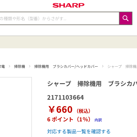
検
索
家電
掃除機
掃除機用 ブラシカバー/ヘッドカバー
シャープ 掃除機用 
シャープ 掃除機用 ブラシカバー（2
2171103664
￥660
（税込
）
6 ポイント（1％）
内訳
対応する製品一覧を確認する