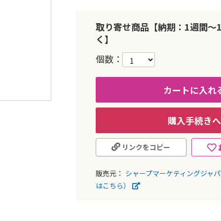
取り寄せ商品【納期：1週間～
く】
個数
カートに入れ
購入手続きへ
リンクをコピー
販売元：
シャープマーケティングジャ
はこちら）