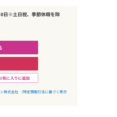
10日※土日祝、季節休暇を除
る
お気に入りに追加
パン株式会社
（特定商取引法に基づく表示