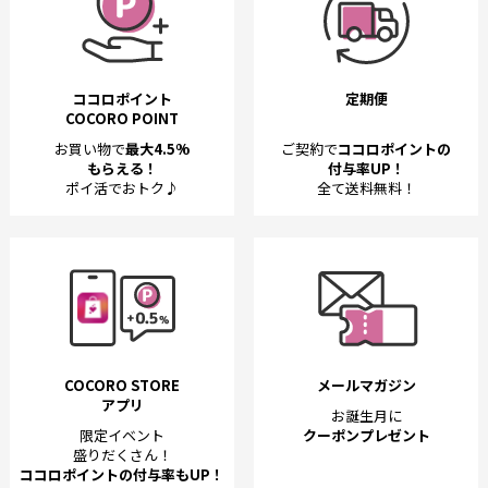
ココロポイント
定期便
COCORO POINT
お買い物で
最大4.5%
ご契約で
ココロポイントの
もらえる！
付与率UP！
ポイ活でおトク♪
全て送料無料！
COCORO STORE
メールマガジン
アプリ
お誕生月に
限定イベント
クーポンプレゼント
盛りだくさん！
ココロポイントの付与率もUP！