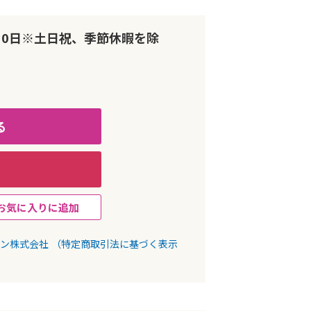
10日※土日祝、季節休暇を除
る
お気に入りに追加
パン株式会社
（特定商取引法に基づく表示