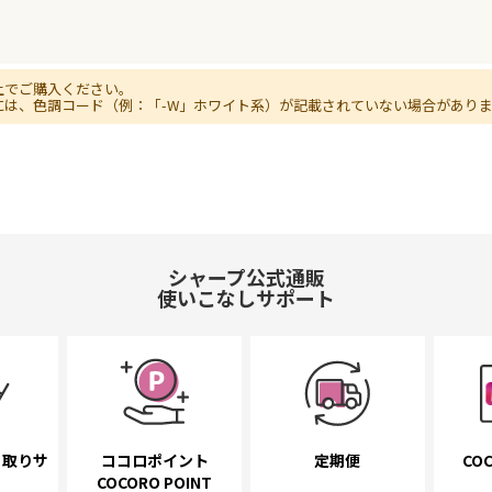
上でご購入ください。
には、色調コード（例：「-W」ホワイト系）が記載されていない場合があり
シャープ公式通販
使いこなしサポート
き取り
サ
ココロポイント
定期便
COC
COCORO POINT