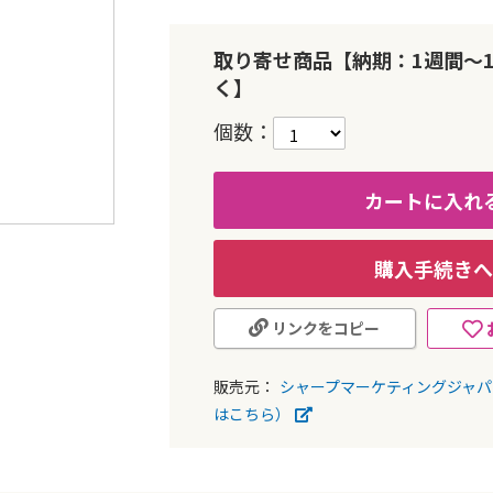
取り寄せ商品【納期：1週間～
く】
個数
カートに入れ
購入手続きへ
リンクをコピー
販売元：
シャープマーケティングジャ
はこちら）