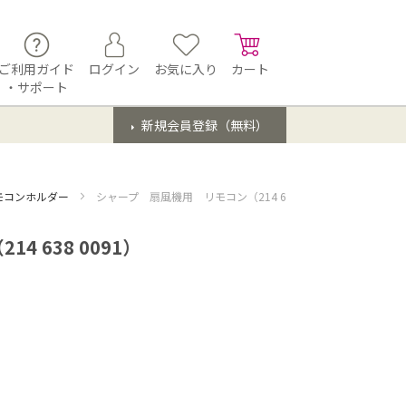
ご利用ガイド
ログイン
お気に入り
カート
・サポート
新規会員登録（無料）
モコンホルダー
シャープ 扇風機用 リモコン（214 638 0091）
 638 0091）