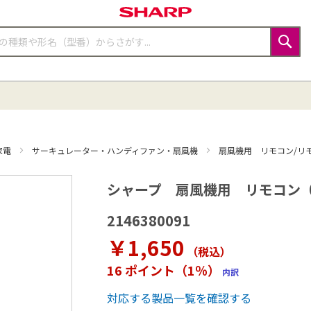
検
索
家電
サーキュレーター・ハンディファン・扇風機
扇風機用 リモコン/リ
シャープ 扇風機用 リモコン（214
2146380091
￥1,650
（税込
）
16 ポイント（1％）
内訳
対応する製品一覧を確認する