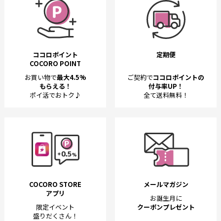
ココロポイント
定期便
COCORO POINT
お買い物で
最大4.5%
ご契約で
ココロポイントの
もらえる！
付与率UP！
ポイ活でおトク♪
全て送料無料！
COCORO STORE
メールマガジン
アプリ
お誕生月に
限定イベント
クーポンプレゼント
盛りだくさん！